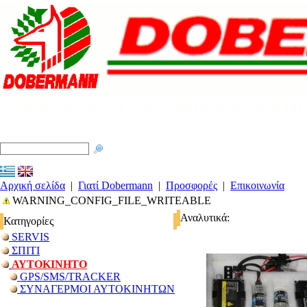
Αρχική σελίδα
|
Γιατί Dobermann
|
Προσφορές
|
Επικοινωνία
WARNING_CONFIG_FILE_WRITEABLE
Αναλυτικά:
Κατηγορίες
SERVIS
ΣΠΙΤΙ
ΑΥΤΟΚΙΝΗΤΟ
GPS/SMS/TRACKER
ΣΥΝΑΓΕΡΜΟΙ ΑΥΤΟΚΙΝΗΤΩΝ